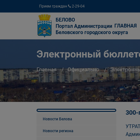
Прием граждан
2-29-04
БЕЛОВО
ГЛАВНАЯ
Портал Администрации
Беловского городского округа
Электронный бюллете
Главная
Официально
Электронны
300-
Новости Белова
УТРАТ
Новости региона
Админ