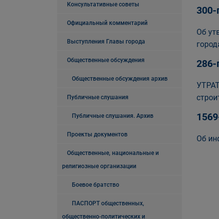
Консультативные советы
300-
Официальный комментарий
Об ут
Выступления Главы города
город
Общественные обсуждения
286-
Общественные обсуждения архив
УТРАТ
строи
Публичные слушания
1569
Публичные слушания. Архив
Проекты документов
Об ин
Общественные, национальные и
религиозные организации
Боевое братство
ПАСПОРТ общественных,
общественно-политических и