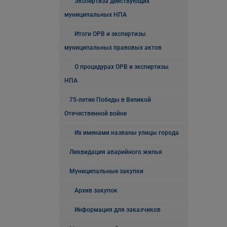
Экспертиза действующих
муниципальных НПА
Итоги ОРВ и экспертизы
муниципальных правовых актов
О процедурах ОРВ и экспертизы
НПА
75-летие Победы в Великой
Отечественной войне
Их именами названы улицы города
Ликвидация аварийного жилья
Муниципальные закупки
Архив закупок
Информация для заказчиков