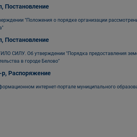
п, Постановление
верждении "Положения о порядке организации рассмотре
а"
п, Постановление
ИЛО СИЛУ. Об утверждении "Порядка предоставления зем
тельства в городе Белово"
-р, Распоряжение
формационном интернет-портале муниципального образова