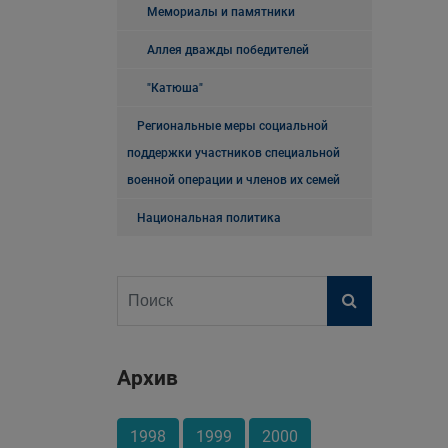
Мемориалы и памятники
Аллея дважды победителей
"Катюша"
Региональные меры социальной
поддержки участников специальной
военной операции и членов их семей
Национальная политика
Архив
1998
1999
2000