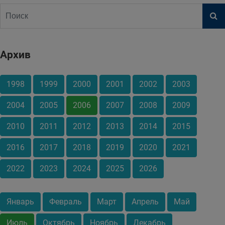
Архив
1998
1999
2000
2001
2002
2003
2004
2005
2006
2007
2008
2009
2010
2011
2012
2013
2014
2015
2016
2017
2018
2019
2020
2021
2022
2023
2024
2025
2026
Январь
Февраль
Март
Апрель
Май
Июль
Октябрь
Ноябрь
Декабрь