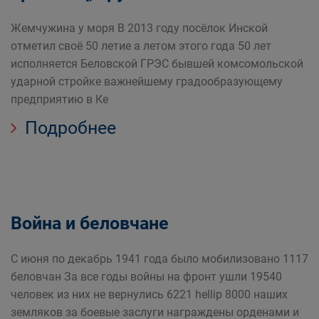
Жемчужина у моря В 2013 году посёлок Инской
отметил своё 50 летие а летом этого года 50 лет
исполняется Беловской ГРЭС бывшей комсомольской
ударной стройке важнейшему градообразующему
предприятию в Ке
Подробнее
Война и беловчане
С июня по декабрь 1941 года было мобилизовано 1117
беловчан За все годы войны на фронт ушли 19540
человек из них не вернулись 6221 hellip 8000 наших
земляков за боевые заслуги награждены орденами и