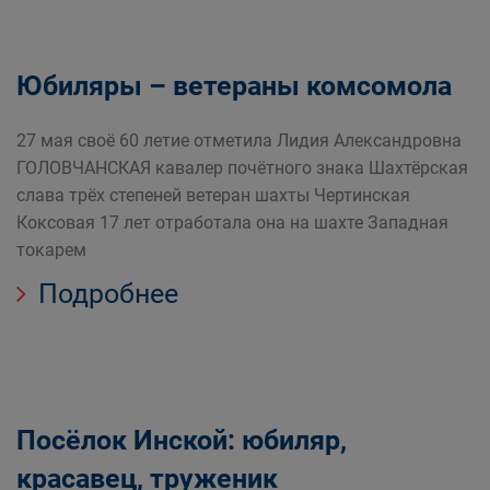
Юбиляры – ветераны комсомола
27 мая своё 60 летие отметила Лидия Александровна
ГОЛОВЧАНСКАЯ кавалер почётного знака Шахтёрская
слава трёх степеней ветеран шахты Чертинская
Коксовая 17 лет отработала она на шахте Западная
токарем
Подробнее
Посёлок Инской: юбиляр,
красавец, труженик