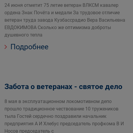
24 июня отметит 75 летие ветеран ВЛКСМ кавалер
ордена Знак Почёта и медали За трудовое отличие
ветеран труда завода Кузбассрадио Вера Васильевна
ЕВДОКИМОВА Сколько же оптимизма доброты
душевного тепла
Подробнее
Забота о ветеранах - святое дело
8 мая в эксплуатационном локомотивном депо
прошло традиционное чествование 10 тружеников
тыла Гостей сердечно поздравили начальник
предприятия А И Хлебус председатель профкома В И
Носов председатель с