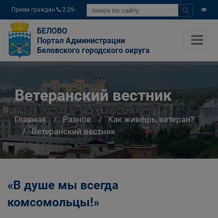
Прием граждан
2-29-
04
БЕЛОВО
Портал Администрации
Беловского городского округа
Ветеранский вестник
Главная
Разное
Как живёшь, ветеран?
Ветеранский вестник
«В душе мы всегда
комсомольцы!»