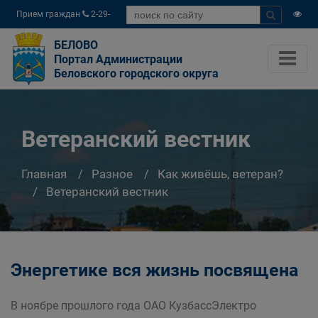
Прием граждан
2-29-
04
БЕЛОВО
Портал Администрации
Беловского городского округа
Ветеранский вестник
Главная
Разное
Как живёшь, ветеран?
Ветеранский вестник
Энергетике вся жизнь посвящена
В ноябре прошлого года ОАО КузбассЭлектро