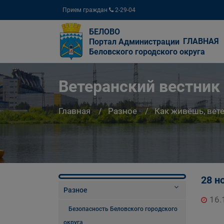
Прием граждан
2-29-04
БЕЛОВО
ГЛАВНАЯ
Портал Администрации
Беловского городского округа
Ветеранский вестник
Главная
Разное
Как живёшь, вет
28 н
Разное
16.
Безопасность Беловского городского
округа