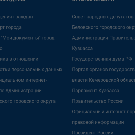
ения граждан
Совет народных депутатов
рт города
Беловского городского окр
 "Мои документы" город
Администрация Правитель
о
Кузбасса
ика в отношении
Государственная дума РФ
отки персональных данных
Портал органов государст
ициальном интернет-
власти Кемеровской облас
ле Администрации
Парламент Кузбасса
ского городского округа
Правительство России
Официальный интернет-пор
правовой информации
Президент России