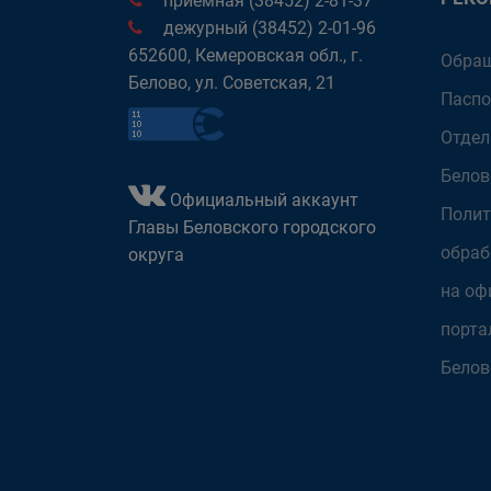
приёмная (38452) 2-81-37
дежурный (38452) 2-01-96
652600, Кемеровская обл., г.
Обращ
Белово, ул. Советская, 21
Паспо
Отдел
Белов
Официальный аккаунт
Полит
Главы Беловского городского
обраб
округа
на оф
порта
Белов