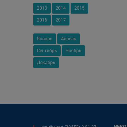
2013
2014
2015
2016
2017
Январь
Апрель
Сентябрь
Ноябрь
Декабрь
РЕК