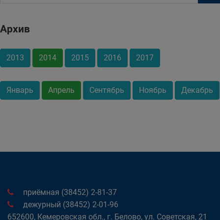
Архив
2013
2014
2015
2016
2017
Январь
Апрель
Сентябрь
Ноябрь
Декабрь
приёмная (38452) 2-81-37
дежурный (38452) 2-01-96
652600, Кемеровская обл., г. Белово, ул. Советская, 21