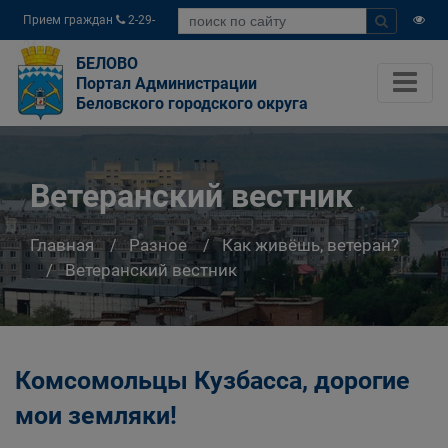
Прием граждан
2-29-
04
БЕЛОВО
Портал Администрации
Беловского городского округа
Ветеранский вестник
Главная
Разное
Как живёшь, ветеран?
Ветеранский вестник
Комсомольцы Кузбасса, дорогие
мои земляки!