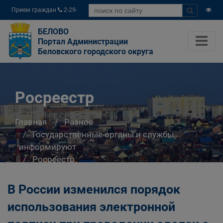
Прием граждан
2-29-
04
БЕЛОВО
Портал Администрации
Беловского городского округа
Росреестр
Главная
Разное
Государственные органы и службы
информируют
Росреестр
В России изменился порядок
использования электронной