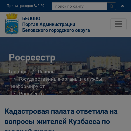
Прием граждан
2-29-
04
БЕЛОВО
Портал Администрации
Беловского городского округа
Росреестр
Главная
Разное
Государственные органы и службы
информируют
Росреестр
Кадастровая палата ответила на
вопросы жителей Кузбасса по