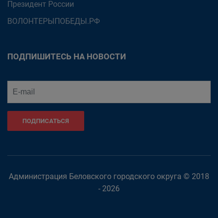
Президент России
ВОЛОНТЕРЫПОБЕДЫ.РФ
ПОДПИШИТЕСЬ НА НОВОСТИ
ПОДПИСАТЬСЯ
Администрация Беловского городского округа © 2018
- 2026