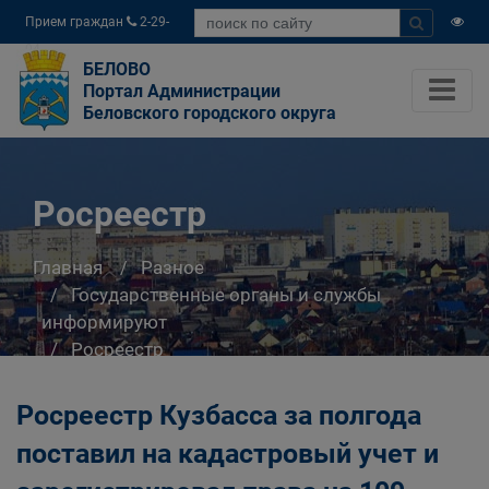
Прием граждан
2-29-
04
БЕЛОВО
Портал Администрации
Беловского городского округа
Росреестр
Главная
Разное
Государственные органы и службы
информируют
Росреестр
Росреестр Кузбасса за полгода
поставил на кадастровый учет и