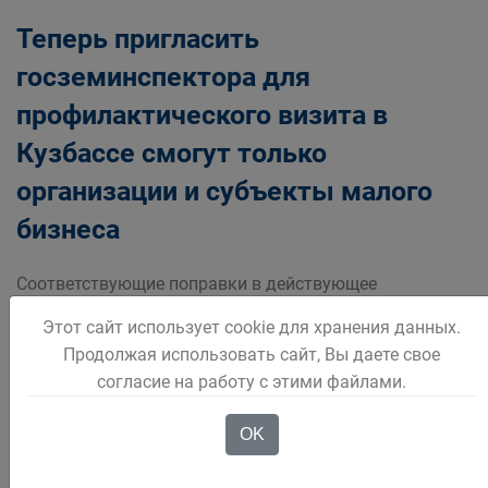
Теперь пригласить
госземинспектора для
профилактического визита в
Кузбассе смогут только
организации и субъекты малого
бизнеса
Соответствующие поправки в действующее
законодательство вступили в силу в конце 2024 года
Этот сайт использует cookie для хранения данных.
Профилактические визиты государственных
Продолжая использовать сайт, Вы даете свое
инспекторов по использованию и охране земель
согласие на работу с этими файлами.
Управление Росреестра по
Подробнее
OK