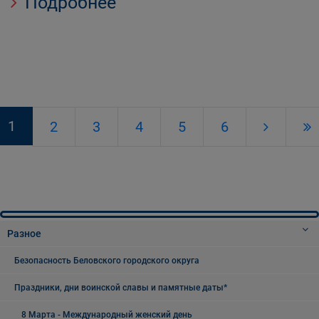
Подробнее
1
2
3
4
5
6
Разное
Безопасность Беловского городского округа
Праздники, дни воинской славы и памятные даты*
8 Марта - Международный женский день