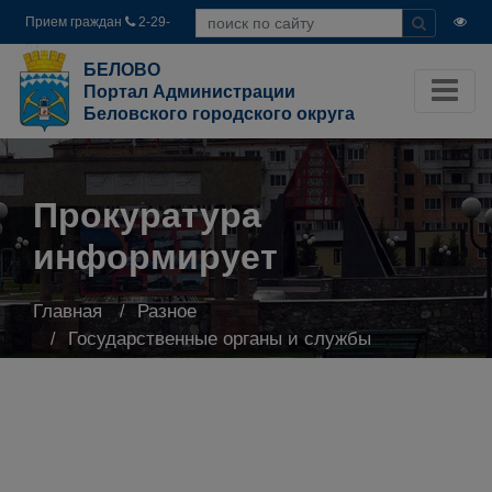
Прием граждан
2-29-
04
БЕЛОВО
Портал Администрации
Беловского городского округа
Прокуратура
информирует
Главная
Разное
Государственные органы и службы
информируют
Прокуратура информирует