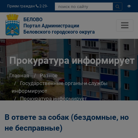
Прием граждан
2-29-
04
БЕЛОВО
Портал Администрации
Беловского городского округа
Прокуратура информирует
Главная
Разное
Государственные органы и службы
информируют
Прокуратура информирует
В ответе за собак (бездомные, но
не бесправные)