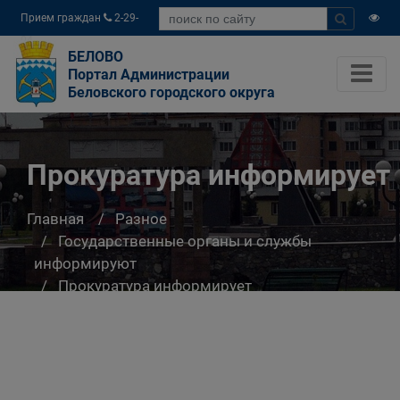
Прием граждан
2-29-
04
БЕЛОВО
Портал Администрации
Беловского городского округа
Прокуратура информирует
Главная
Разное
Государственные органы и службы
информируют
Прокуратура информирует