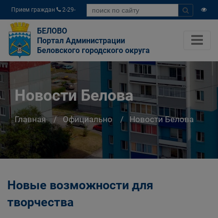
Прием граждан
2-29-
04
БЕЛОВО
Портал Администрации
Беловского городского округа
Новости Белова
Главная
Официально
Новости Белова
Новые возможности для
творчества