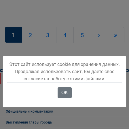
1
2
3
4
5
Этот сайт использует cookie для хранения данных.
Продолжая использовать сайт, Вы даете свое
согласие на работу с этими файлами.
Новости Белова
Новости региона
OK
Консультативные советы
Официальный комментарий
Выступления Главы города