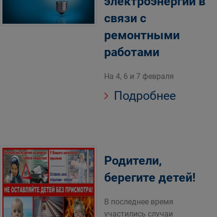
электроэнергии в
связи с
ремонтными
работами
На 4, 6 и 7 февраля
Подробнее
Родители,
берегите детей!
В последнее время
участились случаи