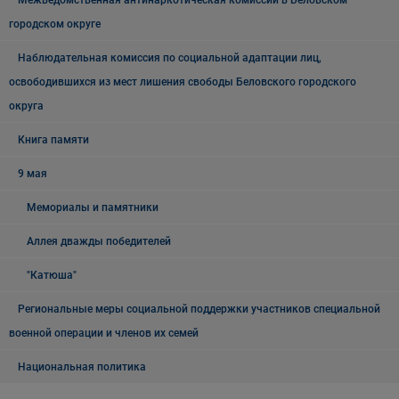
Межведомственная антинаркотическая комиссии в Беловском
городском округе
Наблюдательная комиссия по социальной адаптации лиц,
освободившихся из мест лишения свободы Беловского городского
округа
Книга памяти
9 мая
Мемориалы и памятники
Аллея дважды победителей
"Катюша"
Региональные меры социальной поддержки участников специальной
военной операции и членов их семей
Национальная политика