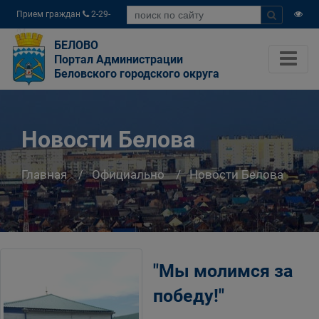
Прием граждан
2-29-
04
БЕЛОВО
Портал Администрации
Беловского городского округа
Новости Белова
Главная
Официально
Новости Белова
"Мы молимся за
победу!"