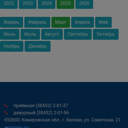
2022
2023
2024
2025
2026
Январь
Февраль
Март
Апрель
Май
Июнь
Июль
Август
Сентябрь
Октябрь
Ноябрь
Декабрь
приёмная (38452) 2-81-37
дежурный (38452) 2-01-96
652600, Кемеровская обл., г. Белово, ул. Советская, 21