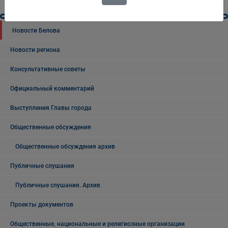
Новости Белова
Новости региона
Консультативные советы
Официальный комментарий
Выступления Главы города
Общественные обсуждения
Общественные обсуждения архив
Публичные слушания
Публичные слушания. Архив
Проекты документов
Общественные, национальные и религиозные организации