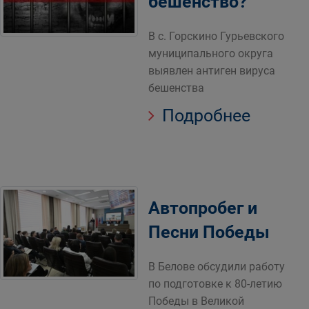
бешенство?
В с. Горскино Гурьевского
муниципального округа
выявлен антиген вируса
бешенства
Подробнее
Автопробег и
Песни Победы
В Белове обсудили работу
по подготовке к 80-летию
Победы в Великой