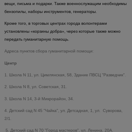
вещи, письма и подарки. Также военнослужащим необходимы
бензопилы, наборы инструментов, генераторы.
Кроме того, в торговых центрах города волонтерами
установлены «корзины добра», через которые также можно
передать гуманитарную помощь.
Адреса пунктов сбора гуманитарной помощи:
Центр
1. Школа N 11, ул. Цимлянская, 58, Здание ПВСЦ "Разведчик".
2. Школа N 8, ул. Советская, 31.
3. Школа N 14, 3-й Микрорайон, 34.
4. Детский сад N 45 "Чайка", ул. Детсадная, 1, ул. Суворова,
2/1.
5. Детский сад N 70 "Город мастеров", ул. Ленина, 20А.