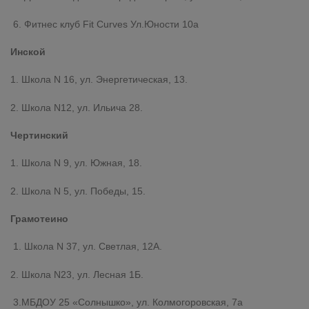
6. Фитнес клуб Fit Curves Ул.Юности 10а
Инской
1. Школа N 16, ул. Энергетическая, 13.
2. Школа N12, ул. Ильича 28.
Чертинский
1. Школа N 9, ул. Южная, 18.
2. Школа N 5, ул. Победы, 15.
Грамотеино
1. Школа N 37, ул. Светлая, 12А.
2. Школа N23, ул. Лесная 1Б.
3.МБДОУ 25 «Солнышко», ул. Колмогоровская, 7а