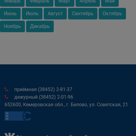
Январь
Февраль
Март
Апрель
Май
Июнь
Июль
Август
Сентябрь
Октябрь
Ноябрь
Декабрь
приёмная (38452) 2-81-37
дежурный (38452) 2-01-96
652600, Кемеровская обл., г. Белово, ул. Советская, 21