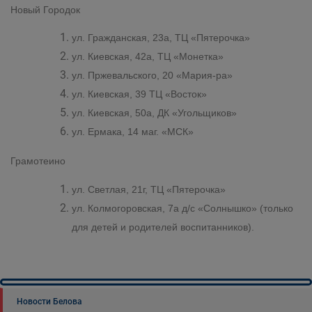
Новый Городок
ул. Гражданская, 23а, ТЦ «Пятерочка»
ул. Киевская, 42а, ТЦ «Монетка»
ул. Пржевальского, 20 «Мария-ра»
ул. Киевская, 39 ТЦ «Восток»
ул. Киевская, 50а, ДК «Угольщиков»
ул. Ермака, 14 маг. «МСК»
Грамотеино
ул. Светлая, 21г, ТЦ «Пятерочка»
ул. Колмогоровская, 7а д/с «Солнышко» (только
для детей и родителей воспитанников).
Новости Белова