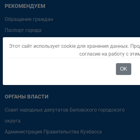
РЕКОМЕНДУЕМ
Обращения граждан
Паспорт города
Отдел "Мои документы" город Белово
Этот сайт использует cookie для хранения данных. Про
Политика в отношении обработки персональных
согласие на работу с эт
данных на официальном интернет-портале
OK
Администрации Беловского городского округа
ОРГАНЫ ВЛАСТИ
Совет народных депутатов Беловского городского
округа
Администрация Правительства Кузбасса