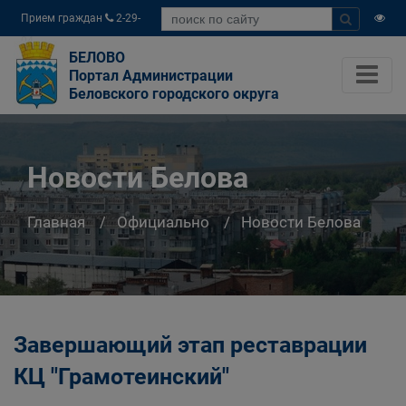
Прием граждан
2-29-
04
БЕЛОВО
Портал Администрации
Беловского городского округа
Новости Белова
Главная
Официально
Новости Белова
Завершающий этап реставрации
КЦ "Грамотеинский"