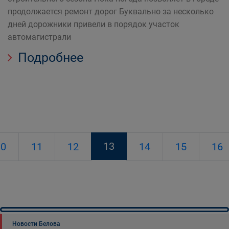
продолжается ремонт дорог Буквально за несколько
дней дорожники привели в порядок участок
автомагистрали
Подробнее
13
10
11
12
14
15
16
Новости Белова