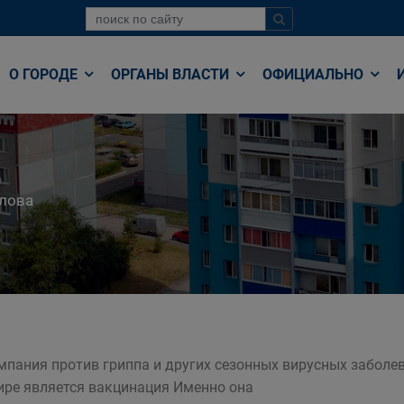
О ГОРОДЕ
ОРГАНЫ ВЛАСТИ
ОФИЦИАЛЬНО
лова
мпания против гриппа и других сезонных вирусных забол
ире является вакцинация Именно она