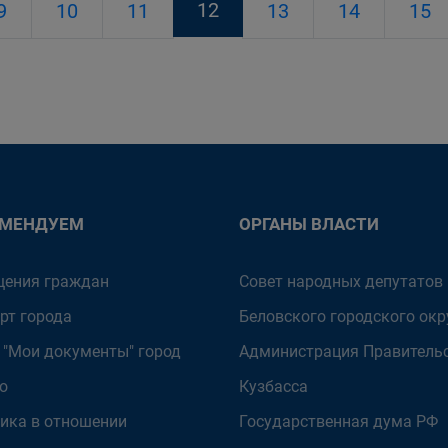
12
9
10
11
13
14
15
ОМЕНДУЕМ
ОРГАНЫ ВЛАСТИ
ения граждан
Совет народных депутатов
рт города
Беловского городского окр
 "Мои документы" город
Администрация Правитель
о
Кузбасса
ика в отношении
Государственная дума РФ