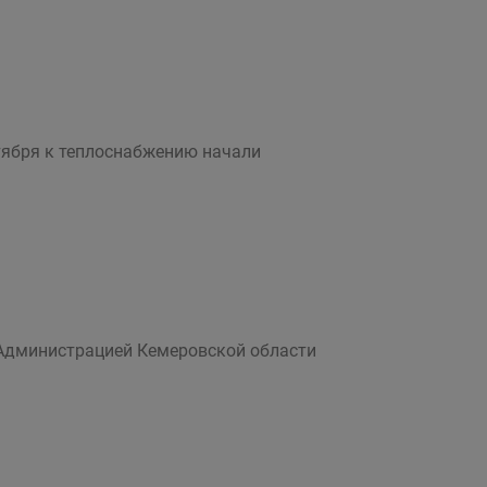
нтября к теплоснабжению начали
Администрацией Кемеровской области