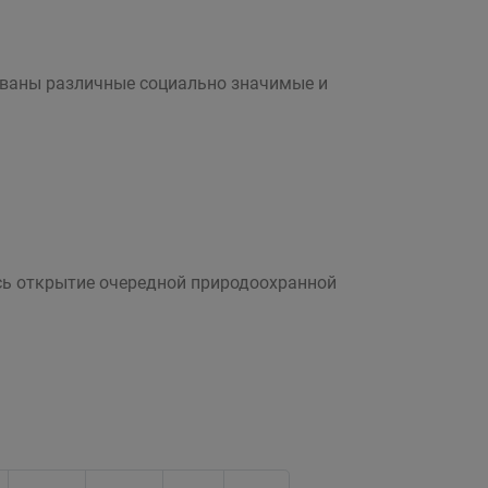
изованы различные социально значимые и
ось открытие очередной природоохранной