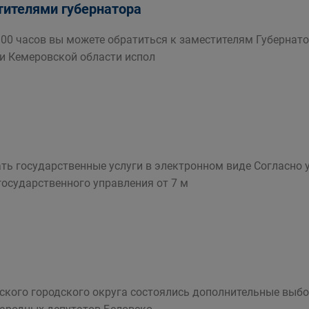
тителями губернатора
 17 00 часов вы можете обратиться к заместителям Губерна
и Кемеровской области испол
ть государственные услуги в электронном виде Согласно 
осударственного управления от 7 м
вского городского округа состоялись дополнительные выб