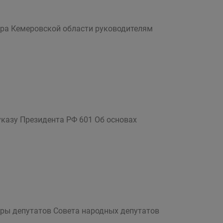
тора Кемеровской области руководителям
указу Президента РФ 601 Об основах
оры депутатов Совета народных депутатов