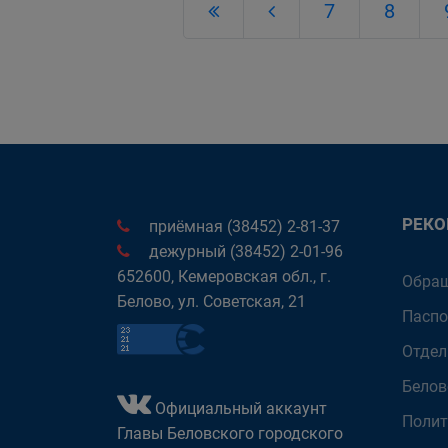
7
8
РЕК
приёмная (38452) 2-81-37
дежурный (38452) 2-01-96
652600, Кемеровская обл., г.
Обращ
Белово, ул. Советская, 21
Паспо
Отдел
Белов
Официальный аккаунт
Полит
Главы Беловского городского