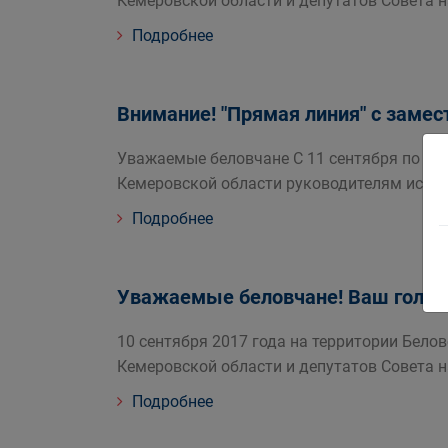
Кемеровской области и депутатов Совета 
Подробнее
Внимание! "Прямая линия" с замес
Уважаемые беловчане С 11 сентября по 15 
Кемеровской области руководителям испол
Подробнее
Уважаемые беловчане! Ваш голос
10 сентября 2017 года на территории Бело
Кемеровской области и депутатов Совета 
Подробнее