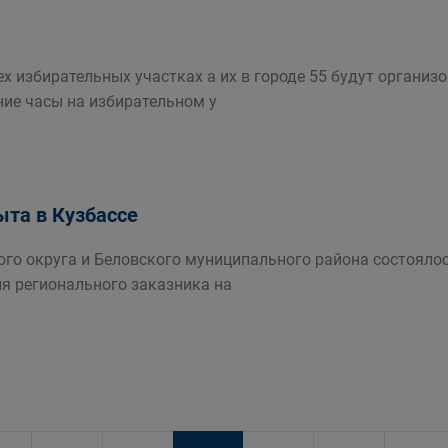
сех избирательных участках а их в городе 55 будут орган
ние часы на избирательном у
ыта в Кузбассе
кого округа и Беловского муниципального района состоял
ия регионального заказника на