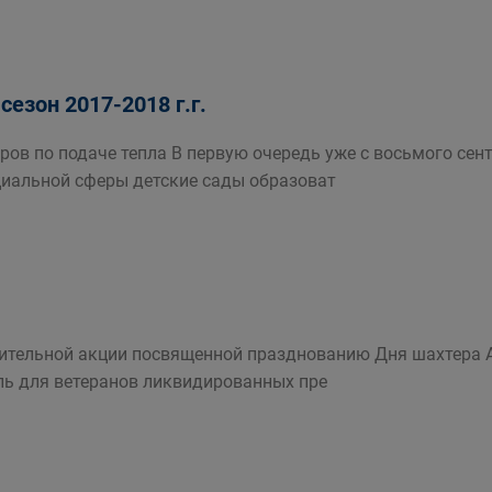
езон 2017-2018 г.г.
еров по подаче тепла В первую очередь уже с восьмого се
иальной сферы детские сады образоват
рительной акции посвященной празднованию Дня шахтера 
ль для ветеранов ликвидированных пре