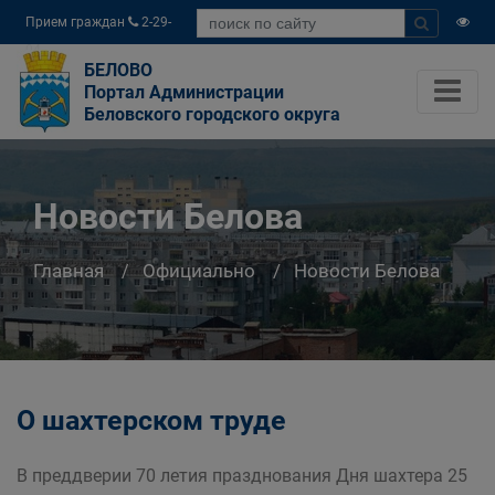
Прием граждан
2-29-
04
БЕЛОВО
Портал Администрации
Беловского городского округа
Новости Белова
Главная
Официально
Новости Белова
О шахтерском труде
В преддверии 70 летия празднования Дня шахтера 25