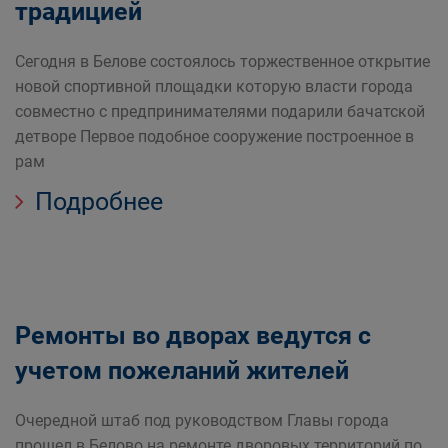
традицией
Сегодня в Белове состоялось торжественное открытие
новой спортивной площадки которую власти города
совместно с предпринимателями подарили бачатской
детворе Первое подобное сооружение построенное в
рам
Подробнее
Ремонты во дворах ведутся с
учетом пожеланий жителей
Очередной штаб под руководством Главы города
прошел в Белово на ремонте дворовых территорий по