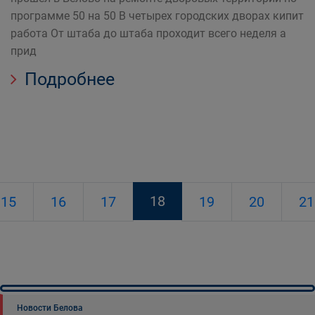
программе 50 на 50 В четырех городских дворах кипит
работа От штаба до штаба проходит всего неделя а
прид
Подробнее
18
15
16
17
19
20
21
Новости Белова