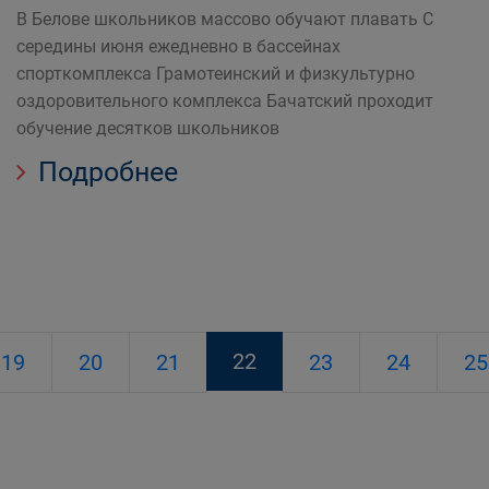
В Белове школьников массово обучают плавать С
середины июня ежедневно в бассейнах
спорткомплекса Грамотеинский и физкультурно
оздоровительного комплекса Бачатский проходит
обучение десятков школьников
Подробнее
22
19
20
21
23
24
25