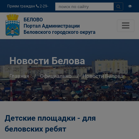
Прием граждан
2-29-
04
БЕЛОВО
Портал Администрации
Беловского городского округа
Новости Белова
Главная
Официально
Новости Белова
Детские площадки - для
беловских ребят