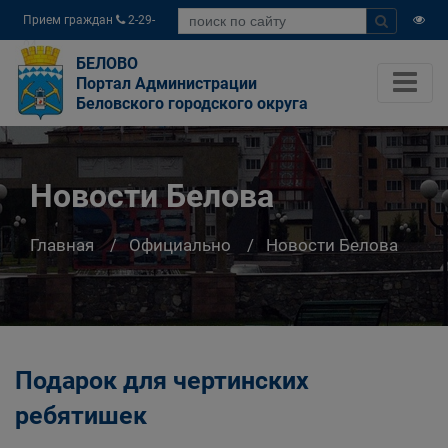
Прием граждан
2-29-
04
БЕЛОВО
Портал Администрации
Беловского городского округа
Новости Белова
Главная
Официально
Новости Белова
Подарок для чертинских
ребятишек