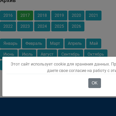
Архив
2016
2017
2018
2019
2020
2021
2022
2023
2024
2025
2026
Январь
Февраль
Март
Апрель
Май
Июнь
Июль
Август
Сентябрь
Октябрь
Этот сайт использует cookie для хранения данных. П
Ноябрь
Декабрь
даете свое согласие на работу с э
OK