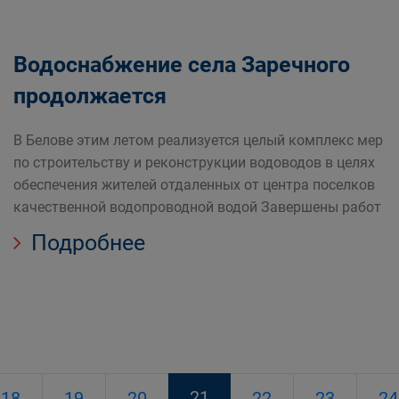
Водоснабжение села Заречного
продолжается
В Белове этим летом реализуется целый комплекс мер
по строительству и реконструкции водоводов в целях
обеспечения жителей отдаленных от центра поселков
качественной водопроводной водой Завершены работ
Подробнее
21
18
19
20
22
23
24