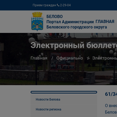
Прием граждан
2-29-04
БЕЛОВО
ГЛАВНАЯ
Портал Администрации
Беловского городского округа
Электронный бюллете
Главная
Официально
Электронны
61/3
Новости Белова
О вне
Новости региона
Белов