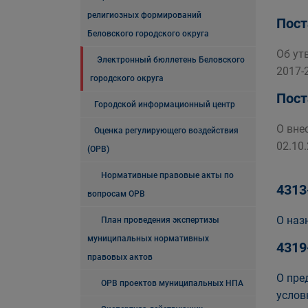
религиозных формирований
Пост
Беловского городского округа
Об ут
Электронный бюллетень Беловского
2017-
городского округа
Пост
Городской информационный центр
О вне
Оценка регулирующего воздействия
02.10
(ОРВ)
Нормативные правовые акты по
4313
вопросам ОРВ
О наз
План проведения экспертизы
муниципальных нормативных
4319
правовых актов
О пре
ОРВ проектов муниципальных НПА
услов