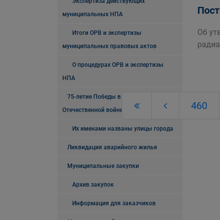
Экспертиза действующих
Пост
муниципальных НПА
Об ут
Итоги ОРВ и экспертизы
радиа
муниципальных правовых актов
О процедурах ОРВ и экспертизы
НПА
75-летие Победы в Великой
460
Отечественной войне
Их именами названы улицы города
Ликвидация аварийного жилья
Муниципальные закупки
Архив закупок
Информация для заказчиков