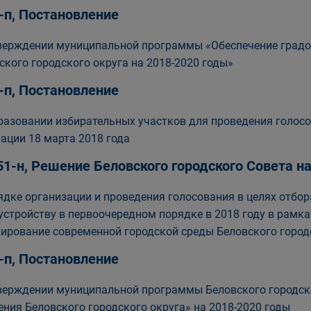
-п, Постановление
верждении муниципальной программы «Обеспечение градос
ского городского округа на 2018-2020 годы»
-п, Постановление
разовании избирательных участков для проведения голос
ации 18 марта 2018 года
51-н, Решение Беловского городского Совета 
ядке организации и проведения голосования в целях отбо
устройству в первоочередном порядке в 2018 году в рам
ирование современной городской среды Беловского городск
-п, Постановление
верждении муниципальной программы Беловского городск
ения Беловского городского округа» на 2018-2020 годы