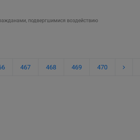
 гражданами, подвергшимися воздействию
66
467
468
469
470