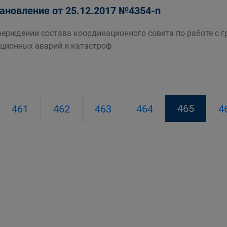
ановление от 25.12.2017 №4354-п
верждении состава координационного совета по работе с
ционных аварий и катастроф
465
461
462
463
464
4