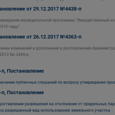
ановление от 29.12.2017 №4438-п
верждении муниципальной программы "Имущественный ком
2019 годы"
ановление от 26.12.2017 №4363-п
сении изменений и дополнений в распоряжение Администра
.2013 No 2449-р
-п, Постановление
начении публичных слушаний по вопросу утверждения про
-п, Постановление
доставлении разрешения на отклонение от предельных пар
но разрешенный вид использования земельного участка