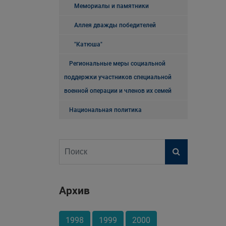
Мемориалы и памятники
Аллея дважды победителей
"Катюша"
Региональные меры социальной
поддержки участников специальной
военной операции и членов их семей
Национальная политика
Архив
1998
1999
2000