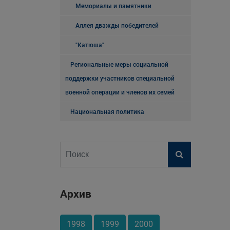
Мемориалы и памятники
Аллея дважды победителей
"Катюша"
Региональные меры социальной
поддержки участников специальной
военной операции и членов их семей
Национальная политика
Архив
1998
1999
2000