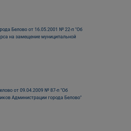
ода Белово от 16.05.2001 № 22-п "Об
урса на замещение муниципальной
лово от 09.04.2009 № 87-п "Об
иков Администрации города Белово"