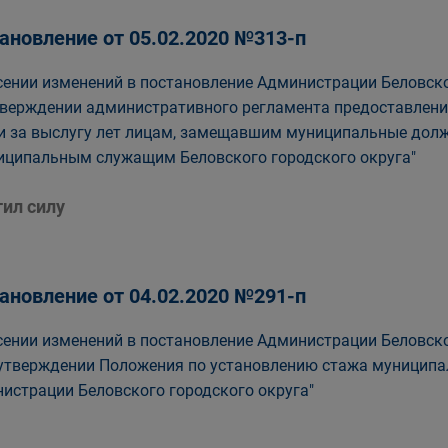
ановление от 05.02.2020 №313-п
сении изменений в постановление Администрации Беловског
тверждении административного регламента предоставлени
и за выслугу лет лицам, замещавшим муниципальные долж
иципальным служащим Беловского городского округа"
тил силу
ановление от 04.02.2020 №291-п
сении изменений в постановление Администрации Беловског
 утверждении Положения по установлению стажа муници
истрации Беловского городского округа"