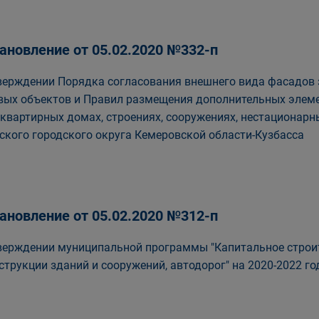
ановление от 05.02.2020 №332-п
верждении Порядка согласования внешнего вида фасадов 
вых объектов и Правил размещения дополнительных элеме
квартирных домах, строениях, сооружениях, нестационарн
ского городского округа Кемеровской области-Кузбасса
ановление от 05.02.2020 №312-п
верждении муниципальной программы "Капитальное строит
струкции зданий и сооружений, автодорог" на 2020-2022 г