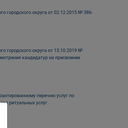
о городского округа от 02.12.2015 № 386-
го городского округа от 15.10.2019 №
смотрения кандидатур на присвоение
арантированному перечню услуг по
нию ритуальных услуг