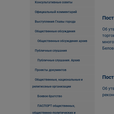
Консультативные советы
Официальный комментарий
Пост
Выступления Главы города
Об ут
Общественные обсуждения
торго
Общественные обсуждения архив
много
Белов
Публичные слушания
Публичные слушания. Архив
Проекты документов
Пост
Общественные, национальные и
религиозные организации
Об ут
рекон
Боевое братство
ПАСПОРТ общественных,
общественно-политических и