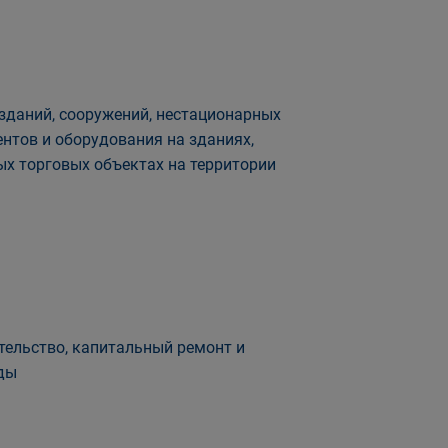
зданий, сооружений, нестационарных
нтов и оборудования на зданиях,
ых торговых объектах на территории
ельство, капитальный ремонт и
оды