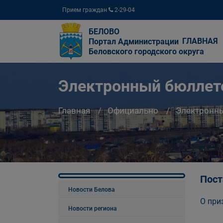
Прием граждан
2-29-04
БЕЛОВО
ГЛАВНАЯ
Портал Администрации
Беловского городского округа
Электронный бюллете
Главная
Официально
Электронны
Пост
Новости Белова
О при
Новости региона