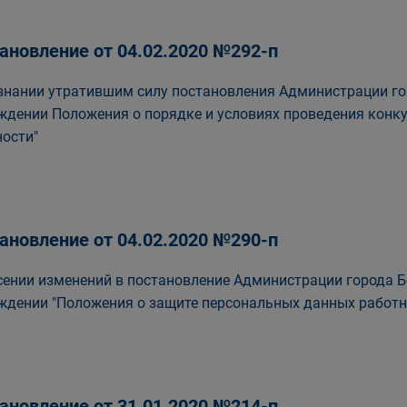
ановление от 04.02.2020 №292-п
знании утратившим силу постановления Администрации гор
ждении Положения о порядке и условиях проведения конк
ости"
ановление от 04.02.2020 №290-п
сении изменений в постановление Администрации города Бе
ждении "Положения о защите персональных данных работн
ановление от 31.01.2020 №214-п