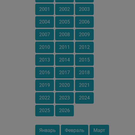
2001
2002
2003
2004
2005
2006
2007
2008
2009
2010
2011
2012
2013
2014
2015
2016
2017
2018
2019
2020
2021
2022
2023
2024
2025
2026
Январь
Февраль
Март