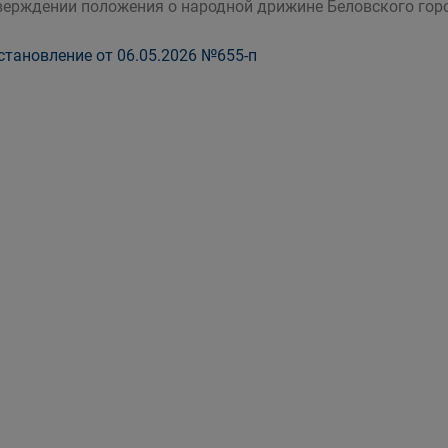
верждении положения о народной дрижине Беловского гор
тановление от 06.05.2026 №655-п