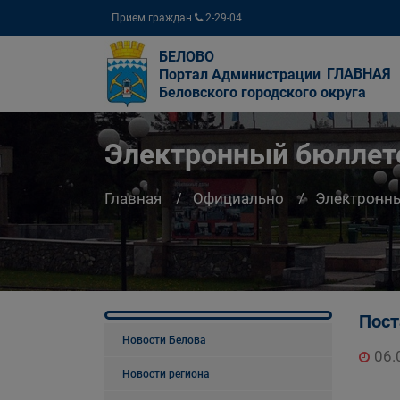
Прием граждан
2-29-04
БЕЛОВО
ГЛАВНАЯ
Портал Администрации
Беловского городского округа
Электронный бюллете
Главная
Официально
Электронны
Пост
Новости Белова
06.
Новости региона