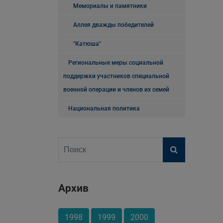
Мемориалы и памятники
Аллея дважды победителей
"Катюша"
Региональные меры социальной
поддержки участников специальной
военной операции и членов их семей
Национальная политика
Архив
1998
1999
2000