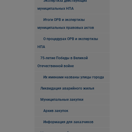
Экспертиза действующих
муниципальных НПА
Итоги ОРВ и экспертизы
муниципальных правовых актов
О процедурах ОРВ и экспертизы
НПА
75-летие Победы в Великой
Отечественной войне
Их именами названы улицы города
Ликвидация аварийного жилья
Муниципальные закупки
Архив закупок
Информация для заказчиков