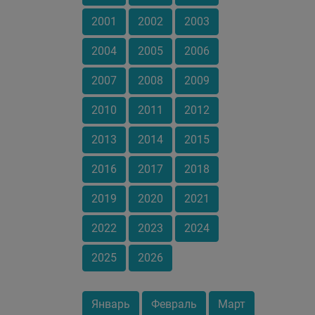
2001
2002
2003
2004
2005
2006
2007
2008
2009
2010
2011
2012
2013
2014
2015
2016
2017
2018
2019
2020
2021
2022
2023
2024
2025
2026
Январь
Февраль
Март