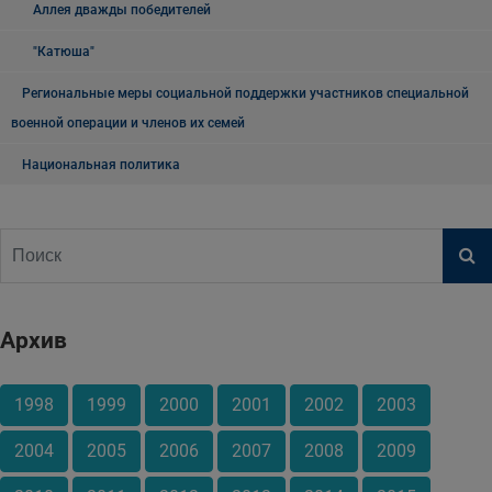
Аллея дважды победителей
"Катюша"
Региональные меры социальной поддержки участников специальной
военной операции и членов их семей
Национальная политика
Архив
1998
1999
2000
2001
2002
2003
2004
2005
2006
2007
2008
2009