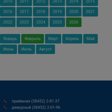
2010
2011
2012
2013
2014
2015
2016
2017
2018
2019
2020
2021
2022
2023
2024
2025
2026
Январь
Февраль
Март
Апрель
Май
Июнь
Июль
Август
приёмная (38452) 2-81-37
дежурный (38452) 2-01-96