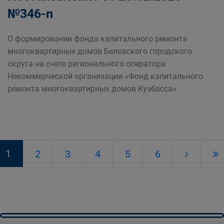
№346-п
О формировании фонда капитального ремонта
многоквартирных домов Беловского городского
округа на счете регионального оператора
Некоммерческой организации «Фонд капитального
ремонта многоквартирных домов Кузбасса»
1
2
3
4
5
6