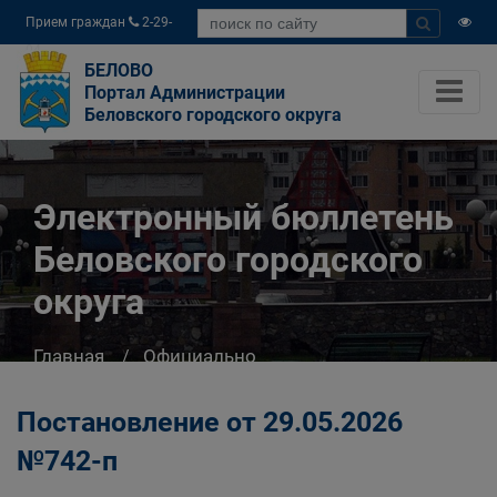
Прием граждан
2-29-
04
БЕЛОВО
Портал Администрации
Беловского городского округа
Электронный бюллетень
Беловского городского
округа
Главная
Официально
Электронный бюллетень Беловского
городского округа
Постановление от 29.05.2026
№742-п