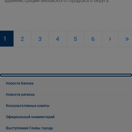
администрации Беловского городского округа
1
2
3
4
5
6
Новости Белова
Новости региона
Консультативные советы
Официальный комментарий
Выступления Главы города