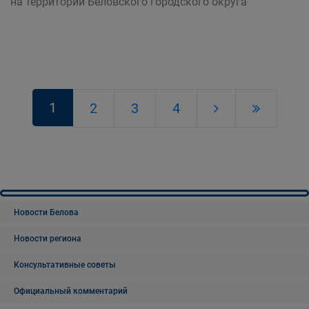
на территории Беловского городского округа
1
2
3
4
Новости Белова
Новости региона
Консультативные советы
Официальный комментарий