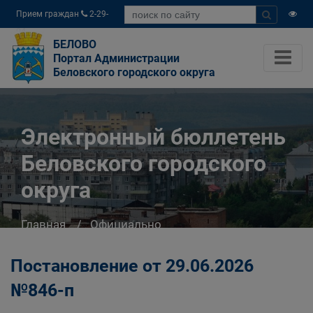
Прием граждан
2-29-
04
БЕЛОВО
Портал Администрации
Беловского городского округа
Электронный бюллетень
Беловского городского
округа
Главная
Официально
Электронный бюллетень Беловского
городского округа
Постановление от 29.06.2026
№846-п