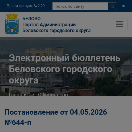
Прием граждан
2-29-
04
БЕЛОВО
Портал Администрации
Беловского городского округа
Электронный бюллетень
Беловского городского
округа
Главная
Официально
Электронный бюллетень Беловского
городского округа
Постановление от 04.05.2026
№644-п