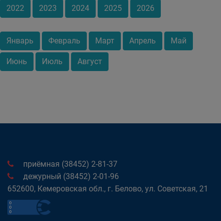
2022
2023
2024
2025
2026
Январь
Февраль
Март
Апрель
Май
Июнь
Июль
Август
приёмная (38452) 2-81-37
дежурный (38452) 2-01-96
652600, Кемеровская обл., г. Белово, ул. Советская, 21