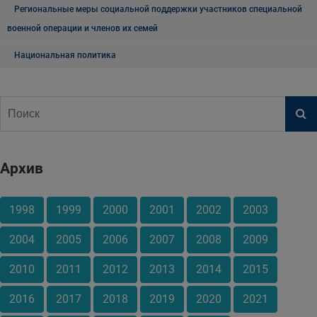
Региональные меры социальной поддержки участников специальной
военной операции и членов их семей
Национальная политика
Архив
1998
1999
2000
2001
2002
2003
2004
2005
2006
2007
2008
2009
2010
2011
2012
2013
2014
2015
2016
2017
2018
2019
2020
2021