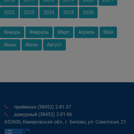
2022
2023
2024
2025
2026
Январь
Февраль
Март
Апрель
Май
Июнь
Июль
Август
приёмная (38452) 2-81-37
дежурный (38452) 2-01-96
652600, Кемеровская обл., г. Белово, ул. Советская, 21