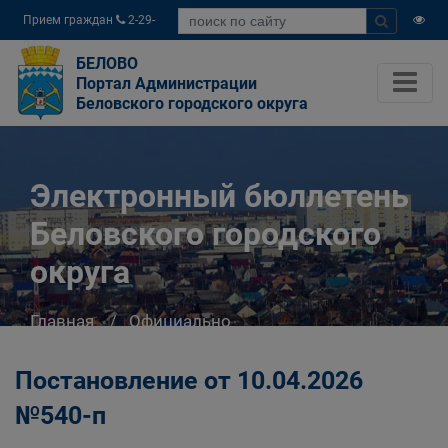
Прием граждан
2-29-
04
БЕЛОВО
Портал Администрации
Беловского городского округа
Электронный бюллетень
Беловского городского
округа
Главная
Официально
Электронный бюллетень Беловского
городского округа
Постановление от 10.04.2026
№540-п