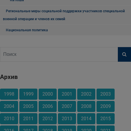
"Катюша"
Региональные меры социальной поддержки участников специальной
военной операции и членов их семей
Национальная политика
Архив
1998
1999
2000
2001
2002
2003
2004
2005
2006
2007
2008
2009
2010
2011
2012
2013
2014
2015
2016
2017
2018
2019
2020
2021