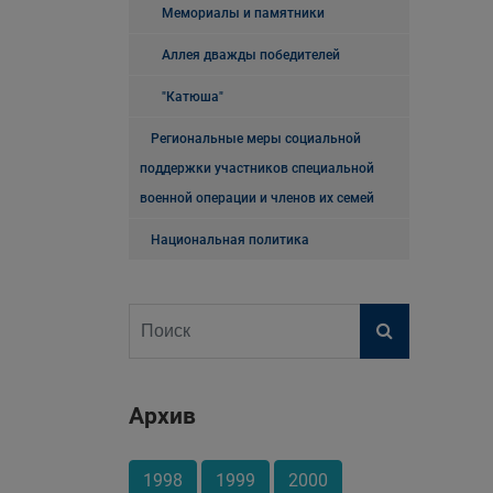
Мемориалы и памятники
Аллея дважды победителей
"Катюша"
Региональные меры социальной
поддержки участников специальной
военной операции и членов их семей
Национальная политика
Архив
1998
1999
2000