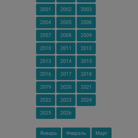
2001
2002
2003
2004
2005
2006
2007
2008
2009
2010
2011
2012
2013
2014
2015
2016
2017
2018
2019
2020
2021
2022
2023
2024
2025
2026
Январь
Февраль
Март