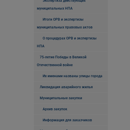
Экспертиза действующих
муниципальных НПА
Итоги ОРВ и экспертизы
муниципальных правовых актов
О процедурах ОРВ и экспертизы
НПА
75-летие Победы в Великой
Отечественной войне
Их именами названы улицы города
Ликвидация аварийного жилья
Муниципальные закупки
Архив закупок
Информация для заказчиков