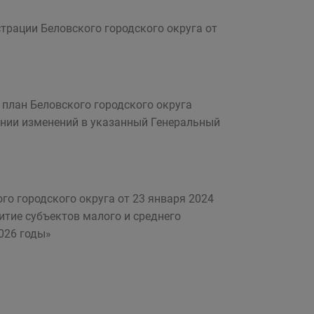
трации Беловского городского округа от
 план Беловского городского округа
сении изменений в указанный Генеральный
го городского округа от 23 января 2024
тие субъектов малого и среднего
026 годы»