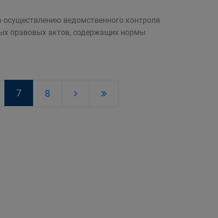
о осуществлению ведомственного контроля
ных правовых актов, содержащих нормы
7
8