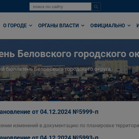
О ГОРОДЕ
ОРГАНЫ ВЛАСТИ
ОФИЦИАЛЬНО
нь Беловского городского ок
й бюллетень Беловского городского округа
ановление от 04.12.2024 №5999-п
сении изменений в документацию по планировке территори
ановление от 04.12.2024 №5993-п