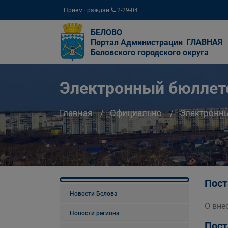
Прием граждан
2-29-04
БЕЛОВО
ГЛАВНАЯ
Портал Администрации
Беловского городского округа
Электронный бюллете
Главная
Официально
Электронны
Пост
Новости Белова
О вне
Новости региона
Пост