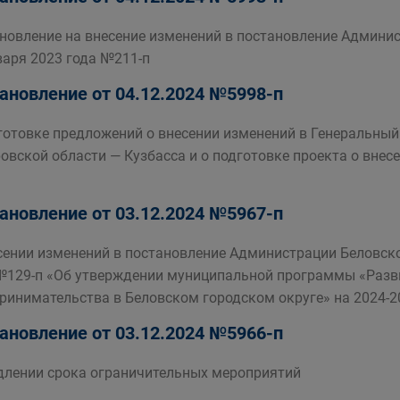
новление на внесение изменений в постановление Админис
варя 2023 года №211-п
ановление от 04.12.2024 №5998-п
готовке предложений о внесении изменений в Генеральный
овской области — Кузбасса и о подготовке проекта о вне
ановление от 03.12.2024 №5967-п
сении изменений в постановление Администрации Беловско
№129-п «Об утверждении муниципальной программы «Разви
ринимательства в Беловском городском округе» на 2024-2
ановление от 03.12.2024 №5966-п
длении срока ограничительных мероприятий