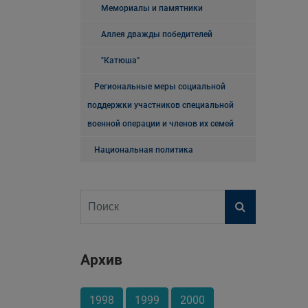
Мемориалы и памятники
Аллея дважды победителей
"Катюша"
Региональные меры социальной
поддержки участников специальной
военной операции и членов их семей
Национальная политика
Архив
1998
1999
2000