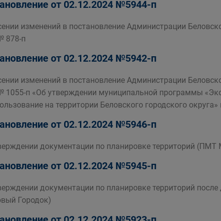
ановление от 02.12.2024 №5944-п
сении изменений в постановление Администрации Беловско
№ 878-п
ановление от 02.12.2024 №5942-п
сении изменений в постановление Администрации Беловско
№ 1055-п «Об утверждении муниципальной программы «Эко
ользование на территории Беловского городского округа» 
ановление от 02.12.2024 №5946-п
верждении документации по планировке территорий (ПМТ 
ановление от 02.12.2024 №5945-п
верждении документации по планировке территорий после
овый Городок)
ановление от 02.12.2024 №5923-п