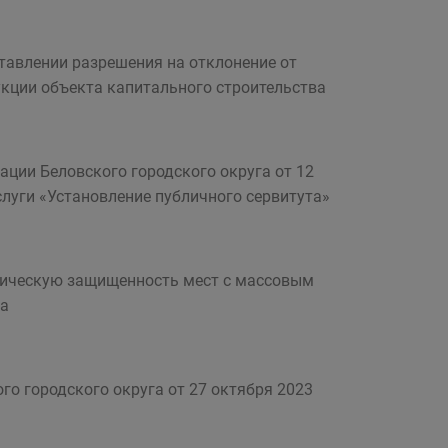
тавлении разрешения на отклонение от
кции объекта капитального строительства
ации Беловского городского округа от 12
слуги «Установление публичного сервитута»
тическую защищенность мест с массовым
га
го городского округа от 27 октября 2023