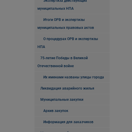
Экспертиза действующих
муниципальных НПА
Итоги ОРВ и экспертизы
муниципальных правовых актов
О процедурах ОРВ и экспертизы
НПА
75-летие Победы в Великой
Отечественной войне
Их именами названы улицы города
Ликвидация аварийного жилья
Муниципальные закупки
Архив закупок
Информация для заказчиков