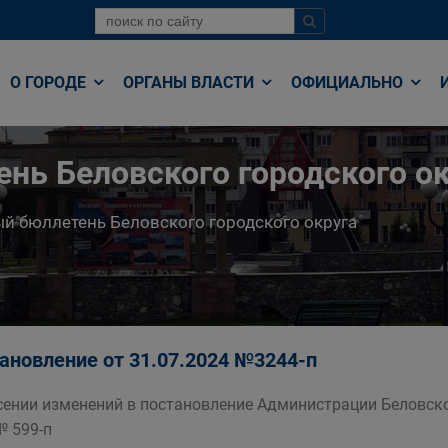
О ГОРОДЕ
ОРГАНЫ ВЛАСТИ
ОФИЦИАЛЬНО
нь Беловского городского ок
й бюллетень Беловского городского округа
ановление от 31.07.2024 №3244-п
сении изменений в постановление Администрации Беловско
№ 599-п