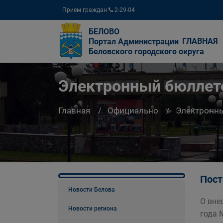
Прием граждан
2-29-04
БЕЛОВО
ГЛАВНАЯ
Портал Администрации
Беловского городского округа
Электронный бюллете
Главная
Официально
Электронны
Пост
Новости Белова
О вне
Новости региона
года 