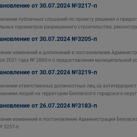
ановление от 30.07.2024 №3217-п
начении публичных слушаний по проекту решения о предос
льных параметров разрешенного строительства, реконстру
ановление от 30.07.2024 №3205-п
сении изменений и дополнений в постановление Администр
ря 2021 года № 2860-п о предоставлении муниципальной у
ановление от 30.07.2024 №3219-п
начении ответственных должностных лиц за антитеррорис
ванием людей на территории Беловского городского окру
ановление от 26.07.2024 №3183-п
сении изменений в постановление Администрации Беловско
№ 3237-п