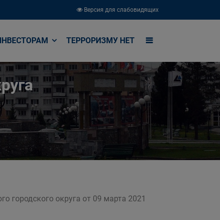
Версия для слабовидящих
ИНВЕСТОРАМ
ТЕРРОРИЗМУ НЕТ
руга
го городского округа от 09 марта 2021