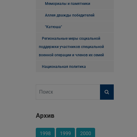
Мемориалы и памятники
Аллея дважды победителей
"Катюша"
Региональные меры социальной
поддержки участников специальной
военной операции и членов их семей
Национальная политика
Архив
1998
1999
2000