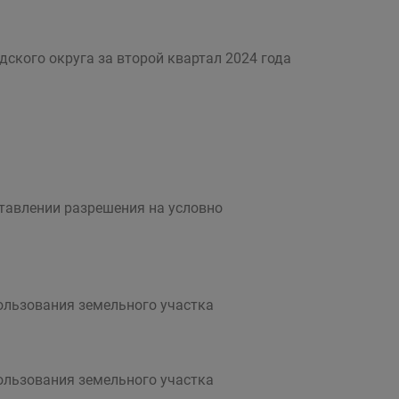
ского округа за второй квартал 2024 года
тавлении разрешения на условно
ользования земельного участка
ользования земельного участка