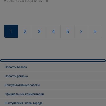
марта 2023 года № 671-п
1
2
3
4
5
Новости Белова
Новости региона
Консультативные советы
Официальный комментарий
Выступления Главы города