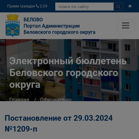
Прием граждан
2-29-
04
БЕЛОВО
Портал Администрации
Беловского городского округа
Электронный бюллетень
Беловского городского
округа
Главная
Официально
Электронный бюллетень Беловского
городского округа
Постановление от 29.03.2024
№1209-п