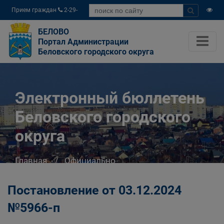
Прием граждан
2-29-
04
БЕЛОВО
Портал Администрации
Беловского городского округа
Электронный бюллетень
Беловского городского
округа
Главная
Официально
Электронный бюллетень Беловского
городского округа
Постановление от 03.12.2024
№5966-п