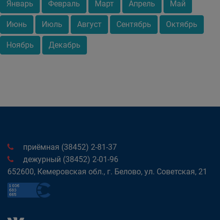
Январь
Февраль
Март
Апрель
Май
Июнь
Июль
Август
Сентябрь
Октябрь
Ноябрь
Декабрь
приёмная (38452) 2-81-37
дежурный (38452) 2-01-96
652600, Кемеровская обл., г. Белово, ул. Советская, 21