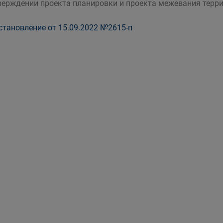
верждении проекта планировки и проекта межевания терр
тановление от 15.09.2022 №2615-п