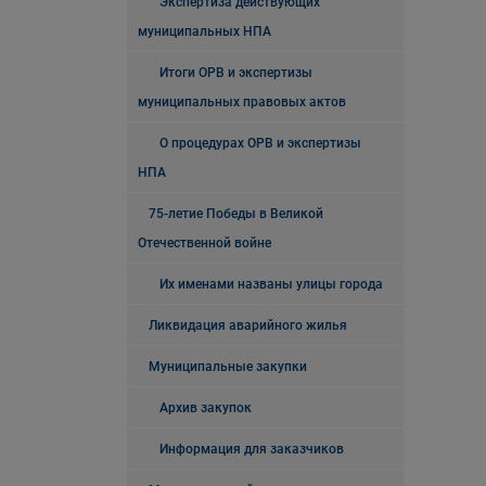
Экспертиза действующих
муниципальных НПА
Итоги ОРВ и экспертизы
муниципальных правовых актов
О процедурах ОРВ и экспертизы
НПА
75-летие Победы в Великой
Отечественной войне
Их именами названы улицы города
Ликвидация аварийного жилья
Муниципальные закупки
Архив закупок
Информация для заказчиков