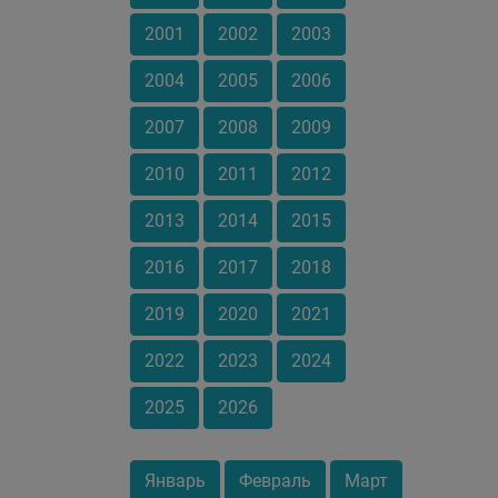
2001
2002
2003
2004
2005
2006
2007
2008
2009
2010
2011
2012
2013
2014
2015
2016
2017
2018
2019
2020
2021
2022
2023
2024
2025
2026
Январь
Февраль
Март