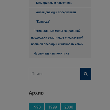
Мемориалы и памятники
Аллея дважды победителей
"Катюша"
Региональные меры социальной
поддержки участников специальной
военной операции и членов их семей
Национальная политика
Архив
1998
1999
2000