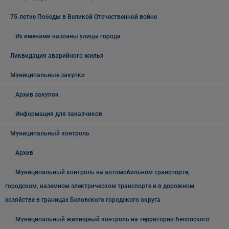
75-летие Победы в Великой Отечественной войне
Их именами названы улицы города
Ликвидация аварийного жилья
Муниципальные закупки
Архив закупок
Информация для заказчиков
Муниципальный контроль
Архив
Муниципальный контроль на автомобильном транспорте,
городском, наземном электрическом транспорте и в дорожном
хозяйстве в границах Беловского городского округа
Муниципальный жилищный контроль на территории Беловского