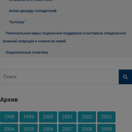
Аллея дважды победителей
"Катюша"
Региональные меры социальной поддержки участников специальной
военной операции и членов их семей
Национальная политика
Архив
1998
1999
2000
2001
2002
2003
2004
2005
2006
2007
2008
2009