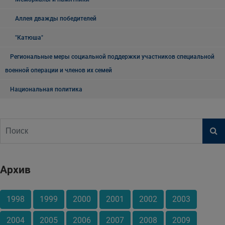
Аллея дважды победителей
"Катюша"
Региональные меры социальной поддержки участников специальной
военной операции и членов их семей
Национальная политика
Архив
1998
1999
2000
2001
2002
2003
2004
2005
2006
2007
2008
2009