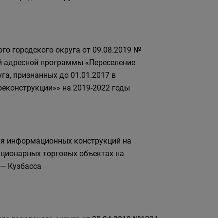
го городского округа от 09.08.2019 №
ой адресной программы «Переселение
а, признанных до 01.01.2017 в
еконструкции»» на 2019-2022 годы
ия информационных конструкций на
ационарных торговых объектах на
 — Кузбасса