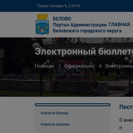
Прием граждан
2-29-04
БЕЛОВО
ГЛАВНАЯ
Портал Администрации
Беловского городского округа
Электронный бюллете
Главная
Официально
Электронны
Пост
Новости Белова
О вне
Новости региона
п