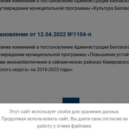
сении изменений в постановление Администрации Беловског
 утверждении муниципальной программы «Культура Беловск
ановление от 12.04.2022 №1104-п
сении изменений в постановление Администрации Беловског
тверждении муниципальной программы «Повышение устой
тем жизнеобеспечения в сейсмических районах Кемеровско
ского округа» на 2018-2023 годы»
2
1
3
4
5
Этот сайт использует cookie для хранения данных.
Продолжая использовать сайт, Вы даете свое согласие на
работу с этими файлами.