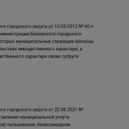
о городского округа от 13.03.2012 № 60-п
дминистрации Беловского городского
 которых муниципальные служащие обязаны
ельствах имущественного характера, а
ественного характера своих супруги
го городского округа от 22.06.2021 №
тавления муниципальной услуги
ное) пользование, безвозмездное