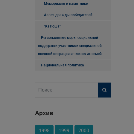
Мемориалы и памятники
Аллея дважды победителей
"Катюша"
Региональные меры социальной
поддержки участников специальной
военной операции и членов их семей
Национальная политика
Архив
1998
1999
2000