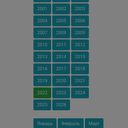
2001
2002
2003
2004
2005
2006
2007
2008
2009
2010
2011
2012
2013
2014
2015
2016
2017
2018
2019
2020
2021
2022
2023
2024
2025
2026
Январь
Февраль
Март