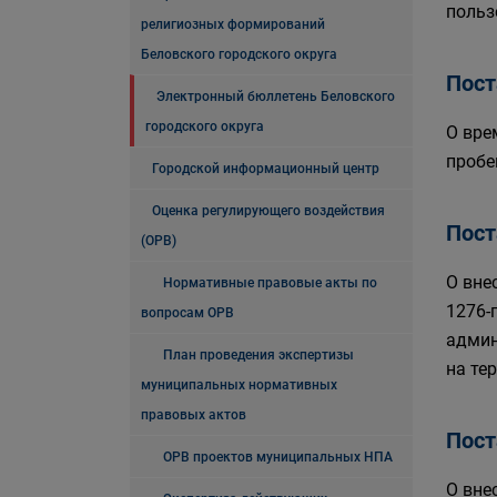
польз
религиозных формирований
Беловского городского округа
Пост
Электронный бюллетень Беловского
городского округа
О вре
пробе
Городской информационный центр
Оценка регулирующего воздействия
Пост
(ОРВ)
О вне
Нормативные правовые акты по
1276-
вопросам ОРВ
админ
План проведения экспертизы
на те
муниципальных нормативных
правовых актов
Пост
ОРВ проектов муниципальных НПА
О вне