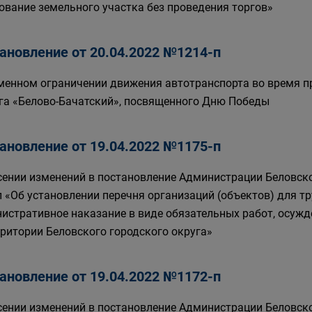
ование земельного участка без проведения торгов»
ановление от 20.04.2022 №1214-п
менном ограничении движения автотранспорта во время пр
га «Белово-Бачатский», посвященного Дню Победы
ановление от 19.04.2022 №1175-п
сении изменений в постановление Администрации Беловско
п «Об установлении перечня организаций (объектов) для т
истративное наказание в виде обязательных работ, осуж
рритории Беловского городского округа»
ановление от 19.04.2022 №1172-п
сении изменений в постановление Администрации Беловско