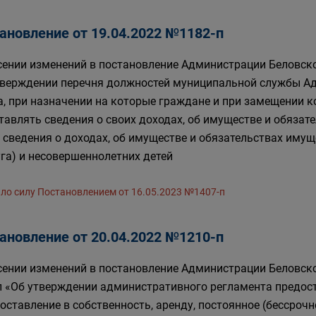
ановление от 19.04.2022 №1182-п
сении изменений в постановление Администрации Беловског
тверждении перечня должностей муниципальной службы А
а, при назначении на которые граждане и при замещении
тавлять сведения о своих доходах, об имуществе и обязат
 сведения о доходах, об имуществе и обязательствах имущ
уга) и несовершеннолетних детей
ло силу Постановлением от 16.05.2023 №1407-п
ановление от 20.04.2022 №1210-п
сении изменений в постановление Администрации Беловско
п «Об утверждении административного регламента предос
оставление в собственность, аренду, постоянное (бессроч