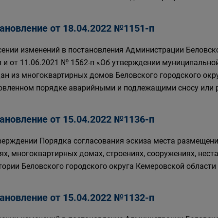
ановление от 18.04.2022 №1151-п
сении изменений в постановления Администрации Беловско
п и от 11.06.2021 № 1562-п «Об утверждении муниципальн
ан из многоквартирных домов Беловского городского округ
овленном порядке аварийными и подлежащими сносу или р
ановление от 15.04.2022 №1136-п
верждении Порядка согласования эскиза места размещен
ях, многоквартирных домах, строениях, сооружениях, нест
тории Беловского городского округа Кемеровской области
ановление от 15.04.2022 №1132-п