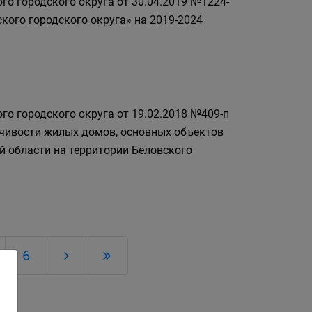
о городского округа от 30.04.2019 №1224-
ого городского округа» на 2019-2024
о городского округа от 19.02.2018 №409-п
чивости жилых домов, основных объектов
й области на территории Беловского
6