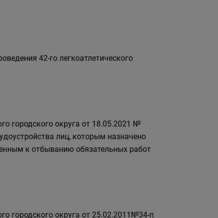
оведения 42-го легкоатлетического
го городского округа от 18.05.2021 №
рудоустройства лиц, которым назначено
денным к отбыванию обязательных работ
го городского округа от 25.02.2011№34-п