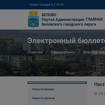
Прием граждан
2-29-04
БЕЛОВО
ГЛАВНАЯ
Портал Администрации
Беловского городского округа
Электронный бюллете
Главная
Официально
Электронны
Пост
Новости Белова
24.
Новости региона