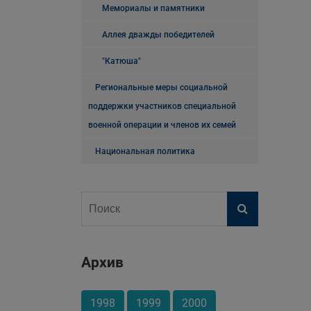
Мемориалы и памятники
Аллея дважды победителей
"Катюша"
Региональные меры социальной
поддержки участников специальной
военной операции и членов их семей
Национальная политика
Архив
1998
1999
2000