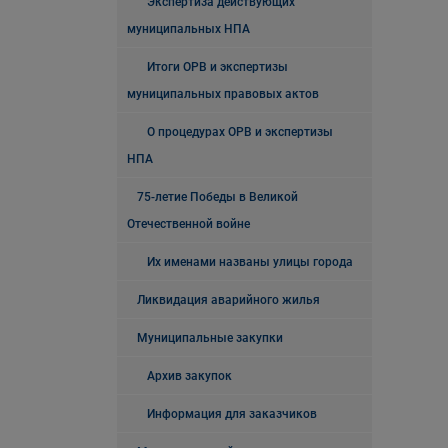
Экспертиза действующих
муниципальных НПА
Итоги ОРВ и экспертизы
муниципальных правовых актов
О процедурах ОРВ и экспертизы
НПА
75-летие Победы в Великой
Отечественной войне
Их именами названы улицы города
Ликвидация аварийного жилья
Муниципальные закупки
Архив закупок
Информация для заказчиков