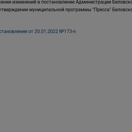
сении изменений в постановление Администрации Беловског
 утверждении муниципальной программы "Пресса" Беловско
тановление от 20.01.2022 №173-п