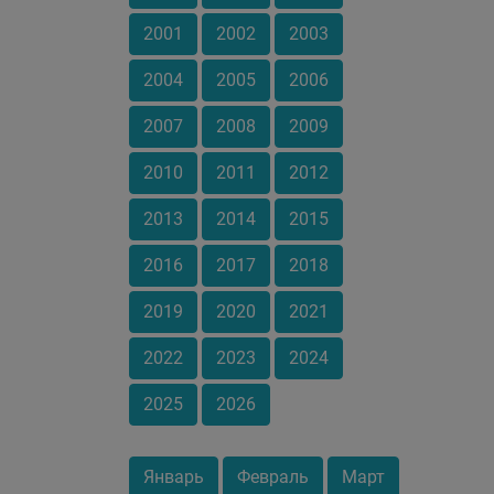
2001
2002
2003
2004
2005
2006
2007
2008
2009
2010
2011
2012
2013
2014
2015
2016
2017
2018
2019
2020
2021
2022
2023
2024
2025
2026
Январь
Февраль
Март