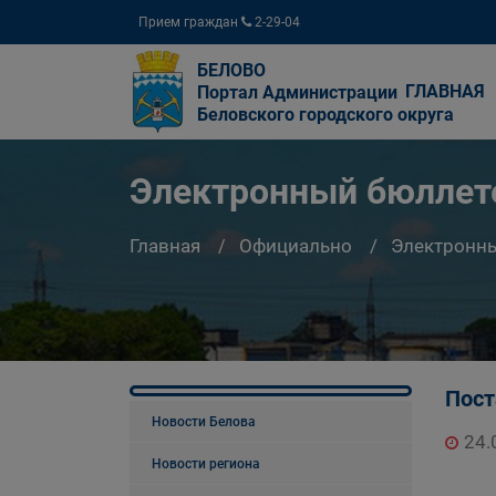
Прием граждан
2-29-04
БЕЛОВО
ГЛАВНАЯ
Портал Администрации
Беловского городского округа
Электронный бюллете
Главная
Официально
Электронны
Пост
Новости Белова
24.
Новости региона