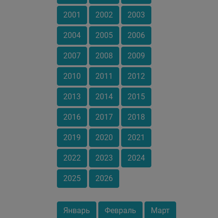
2001
2002
2003
2004
2005
2006
2007
2008
2009
2010
2011
2012
2013
2014
2015
2016
2017
2018
2019
2020
2021
2022
2023
2024
2025
2026
Январь
Февраль
Март