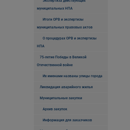
Экспертиза действующих
муниципальных НПА
Итоги ОРВ и экспертизы
муниципальных правовых актов
О процедурах ОРВ и экспертизы
НПА
75-летие Победы в Великой
Отечественной войне
Их именами названы улицы города
Ликвидация аварийного жилья
Муниципальные закупки
Архив закупок
Информация для заказчиков