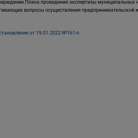
верждении Плана проведения экспертизы муниципальных 
гивающих вопросы осуществления предпринимательской и 
тановление от 19.01.2022 №161-п