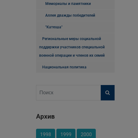
Мемориалы и памятники
Аллея дважды победителей
"Катюша"
Региональные меры социальной
поддержки участников специальной
военной операции и членов их семей
Национальная политика
Архив
1998
1999
2000