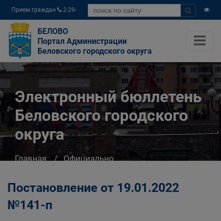
Прием граждан
2-29-
04
БЕЛОВО
Портал Администрации
Беловского городского округа
Электронный бюллетень
Беловского городского
округа
Главная
Официально
Электронный бюллетень Беловского
городского округа
Постановление от 19.01.2022
№141-п