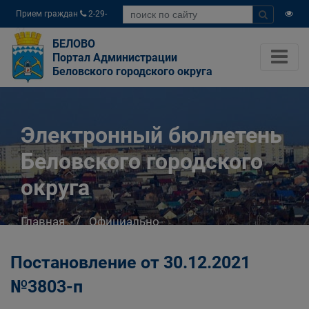
Прием граждан
2-29-
04
БЕЛОВО
Портал Администрации
Беловского городского округа
Электронный бюллетень
Беловского городского
округа
Главная
Официально
Электронный бюллетень Беловского
городского округа
Постановление от 30.12.2021
№3803-п