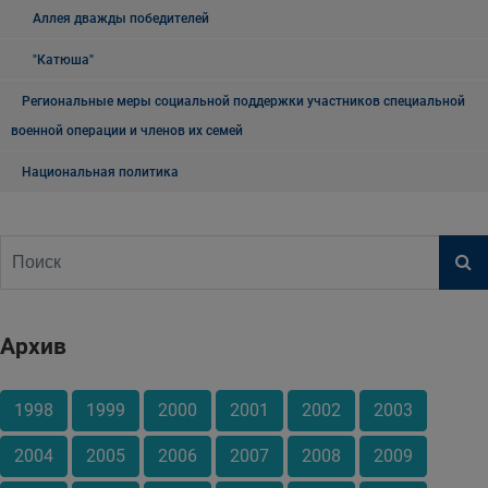
Аллея дважды победителей
"Катюша"
Региональные меры социальной поддержки участников специальной
военной операции и членов их семей
Национальная политика
Архив
1998
1999
2000
2001
2002
2003
2004
2005
2006
2007
2008
2009