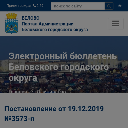
Прием граждан
2-29-
04
БЕЛОВО
Портал Администрации
Беловского городского округа
Электронный бюллетень
Беловского городского
округа
Главная
Официально
Электронный бюллетень Беловского
городского округа
Постановление от 19.12.2019
№3573-п