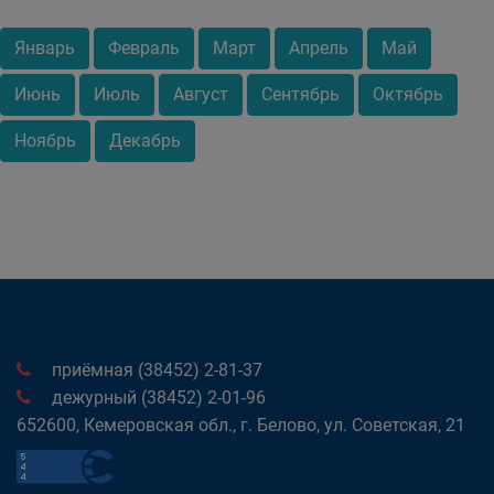
Январь
Февраль
Март
Апрель
Май
Июнь
Июль
Август
Сентябрь
Октябрь
Ноябрь
Декабрь
приёмная (38452) 2-81-37
дежурный (38452) 2-01-96
652600, Кемеровская обл., г. Белово, ул. Советская, 21