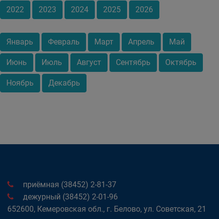
2022
2023
2024
2025
2026
Январь
Февраль
Март
Апрель
Май
Июнь
Июль
Август
Сентябрь
Октябрь
Ноябрь
Декабрь
приёмная (38452) 2-81-37
дежурный (38452) 2-01-96
652600, Кемеровская обл., г. Белово, ул. Советская, 21