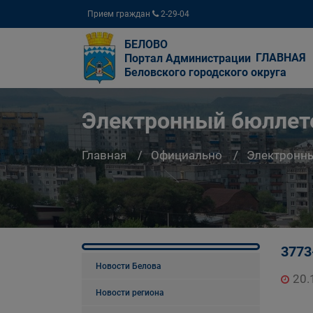
Прием граждан
2-29-04
БЕЛОВО
ГЛАВНАЯ
Портал Администрации
Беловского городского округа
Электронный бюллете
Главная
Официально
Электронны
3773
Новости Белова
20.
Новости региона