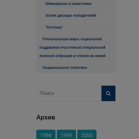
Мемориалы и памятники
Аллея дважды победителей
"Катюша"
Региональные меры социальной
поддержки участников специальной
военной операции и членов их семей
Национальная политика
Архив
1998
1999
2000