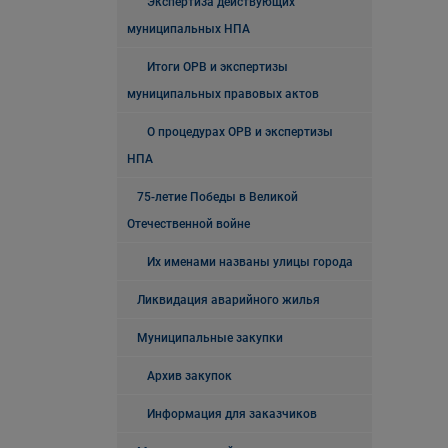
Экспертиза действующих
муниципальных НПА
Итоги ОРВ и экспертизы
муниципальных правовых актов
О процедурах ОРВ и экспертизы
НПА
75-летие Победы в Великой
Отечественной войне
Их именами названы улицы города
Ликвидация аварийного жилья
Муниципальные закупки
Архив закупок
Информация для заказчиков