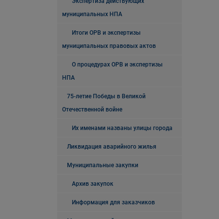
Экспертиза действующих
муниципальных НПА
Итоги ОРВ и экспертизы
муниципальных правовых актов
О процедурах ОРВ и экспертизы
НПА
75-летие Победы в Великой
Отечественной войне
Их именами названы улицы города
Ликвидация аварийного жилья
Муниципальные закупки
Архив закупок
Информация для заказчиков