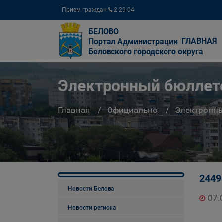
Прием граждан
2-29-04
БЕЛОВО
ГЛАВНАЯ
Портал Администрации
Беловского городского округа
Электронный бюллете
Главная
Официально
Электронны
2449
Новости Белова
07.
Новости региона