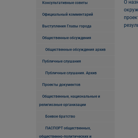
О наз
Консультативные советы
окруж
Официальный комментарий
проек
резул
Выступления Главы города
Общественные обсуждения
Общественные обсуждения архив
Публичные слушания
Публичные слушания. Архив
Проекты документов
Общественные, национальные и
религиозные организации
Боевое братство
ПАСПОРТ общественных,
общественно-политических и