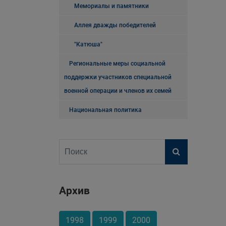
Мемориалы и памятники
Аллея дважды победителей
"Катюша"
Региональные меры социальной
поддержки участников специальной
военной операции и членов их семей
Национальная политика
Архив
1998
1999
2000